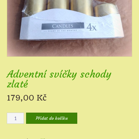
Adventní svíčky schody
zlaté
179,00
Kč
Adventní
Přidat do košíku
svíčky
schody
zlaté