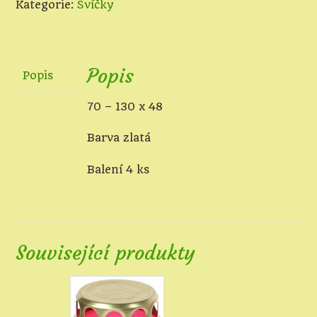
Kategorie:
Svíčky
množství
Popis
Popis
70 – 130 x 48
Barva zlatá
Balení 4 ks
Související produkty