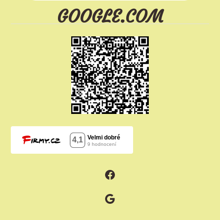
GOOGLE.COM
Facebook
Google