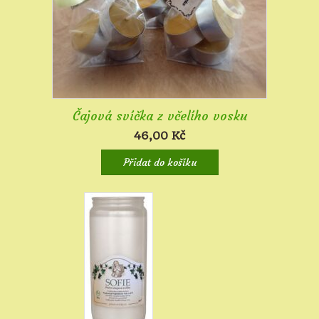
Čajová svíčka z včelího vosku
46,00
Kč
Přidat do košíku