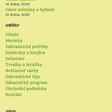
16 ledna, 2026
Osivo zeleniny a bylinek
10 ledna, 2026
NABÍDKA
Vítejte
Novinky
Zahradnické potřeby
Substráty a hnojiva
Dekorace
Trvalky a letničky
Květinové vazby
Zahradnické tipy
Zákaznický program
Obchodní podmínky
Kontakt
ESHOP