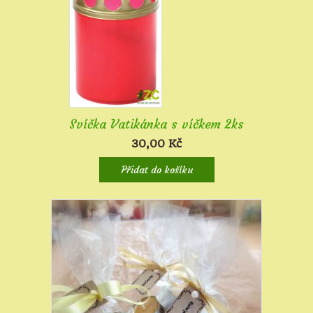
Svíčka Vatikánka s víčkem 2ks
30,00
Kč
Přidat do košíku