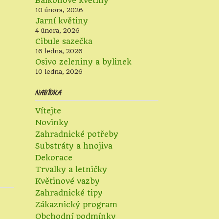
Balkonové květiny
10 února, 2026
Jarní květiny
4 února, 2026
Cibule sazečka
16 ledna, 2026
Osivo zeleniny a bylinek
10 ledna, 2026
NABÍDKA
Vítejte
Novinky
Zahradnické potřeby
Substráty a hnojiva
Dekorace
Trvalky a letničky
Květinové vazby
Zahradnické tipy
Zákaznický program
Obchodní podmínky