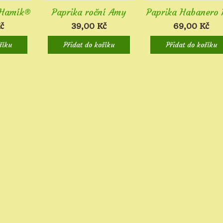
 Hamík®
Paprika roční Amy
Paprika Habanero 
č
39,00
Kč
69,00
Kč
šíku
Přidat do košíku
Přidat do košíku