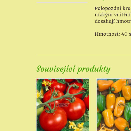
Polopozdní kru
nízkým vnitřn
dosahují hmotno
Hmotnost: 40 
Související produkty