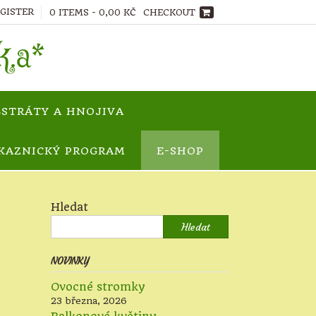
EGISTER
0 ITEMS - 0,00 KČ
CHECKOUT
.k.a*
BSTRÁTY A HNOJIVA
KAZNICKÝ PROGRAM
E-SHOP
Hledat
Hledat
NOVINKY
Ovocné stromky
23 března, 2026