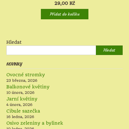
29,00
Kč
Přidat do košíku
Hledat
Hledat
NOVINKY
Ovocné stromky
23 března, 2026
Balkonové květiny
10 února, 2026
Jarní květiny
4 února, 2026
Cibule sazečka
16 ledna, 2026
Osivo zeleniny a bylinek
10 ledna, 2026