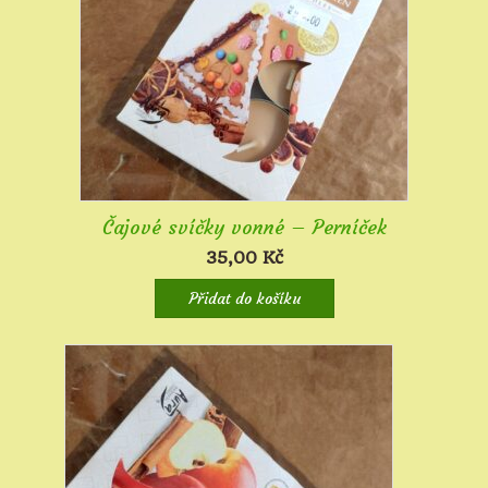
Čajové svíčky vonné – Perníček
35,00
Kč
Přidat do košíku