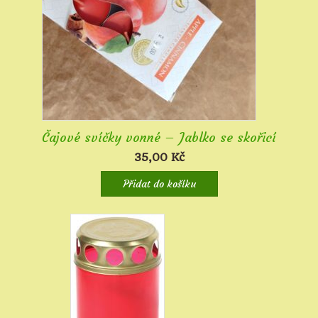
Čajové svíčky vonné – Jablko se skořicí
35,00
Kč
Přidat do košíku