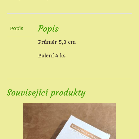
zlaté
množství
Popis
Popis
Průměr 5,3 cm
Balení 4 ks
Související produkty