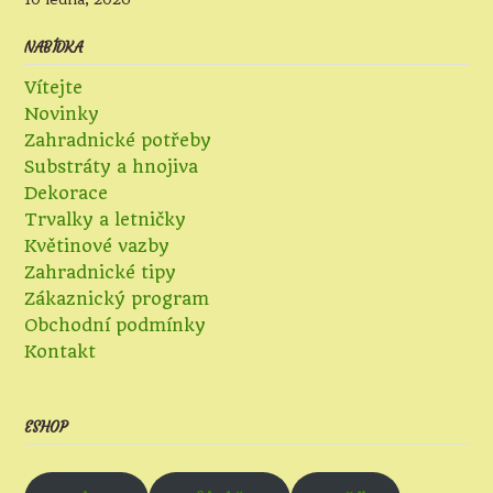
NABÍDKA
Vítejte
Novinky
Zahradnické potřeby
Substráty a hnojiva
Dekorace
Trvalky a letničky
Květinové vazby
Zahradnické tipy
Zákaznický program
Obchodní podmínky
Kontakt
ESHOP