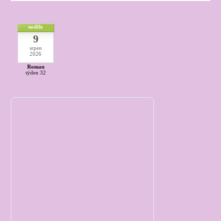
neděle
9
srpen
2026
Roman
týden 32