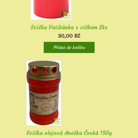
Svíčka Vatikánka s víčkem 2ks
30,00
Kč
Přidat do košíku
Svíčka olejová Anežka Česká 150g